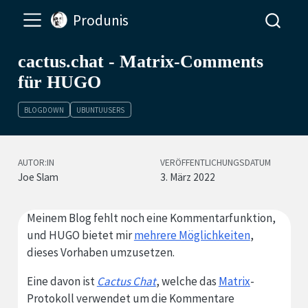
Produnis
cactus.chat - Matrix-Comments
für HUGO
BLOGDOWN
UBUNTUUSERS
AUTOR:IN
VERÖFFENTLICHUNGSDATUM
Joe Slam
3. März 2022
Meinem Blog fehlt noch eine Kommentarfunktion,
und HUGO bietet mir
mehrere Möglichkeiten
,
dieses Vorhaben umzusetzen.
Eine davon ist
Cactus Chat
, welche das
Matrix
-
Protokoll verwendet um die Kommentare