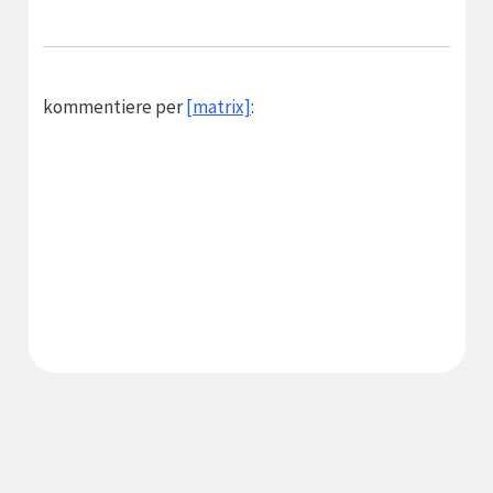
kommentiere per
[matrix]
:
since 1999