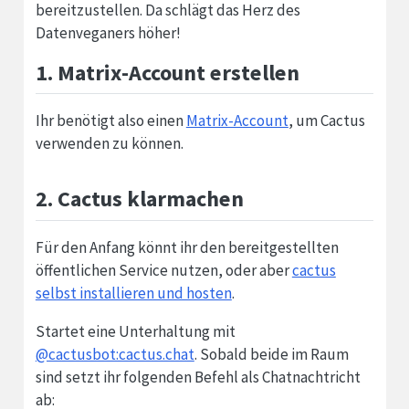
bereitzustellen. Da schlägt das Herz des
Datenveganers höher!
1. Matrix-Account erstellen
Ihr benötigt also einen
Matrix-Account
, um Cactus
verwenden zu können.
2. Cactus klarmachen
Für den Anfang könnt ihr den bereitgestellten
öffentlichen Service nutzen, oder aber
cactus
selbst installieren und hosten
.
Startet eine Unterhaltung mit
@cactusbot:cactus.chat
. Sobald beide im Raum
sind setzt ihr folgenden Befehl als Chatnachtricht
ab: