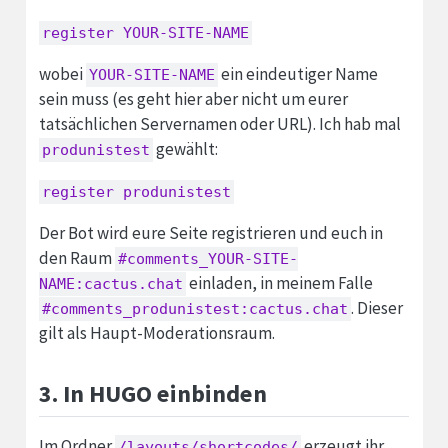
register YOUR-SITE-NAME
wobei
ein eindeutiger Name
YOUR-SITE-NAME
sein muss (es geht hier aber nicht um eurer
tatsächlichen Servernamen oder URL). Ich hab mal
gewählt:
produnistest
register produnistest
Der Bot wird eure Seite registrieren und euch in
den Raum
#comments_YOUR-SITE-
einladen, in meinem Falle
NAME:cactus.chat
. Dieser
#comments_produnistest:cactus.chat
gilt als Haupt-Moderationsraum.
3. In HUGO einbinden
Im Ordner
erzeugt ihr
/layouts/shortcodes/