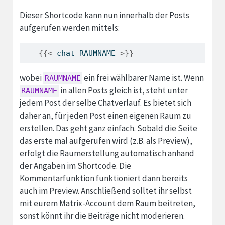
Dieser Shortcode kann nun innerhalb der Posts
aufgerufen werden mittels:
{{<
 chat RAUMNAME 
>}}
wobei
ein frei wählbarer Name ist. Wenn
RAUMNAME
in allen Posts gleich ist, steht unter
RAUMNAME
jedem Post der selbe Chatverlauf. Es bietet sich
daher an, für jeden Post einen eigenen Raum zu
erstellen. Das geht ganz einfach. Sobald die Seite
das erste mal aufgerufen wird (z.B. als Preview),
erfolgt die Raumerstellung automatisch anhand
der Angaben im Shortcode. Die
Kommentarfunktion funktioniert dann bereits
auch im Preview. Anschließend solltet ihr selbst
mit eurem Matrix-Account dem Raum beitreten,
sonst könnt ihr die Beiträge nicht moderieren.